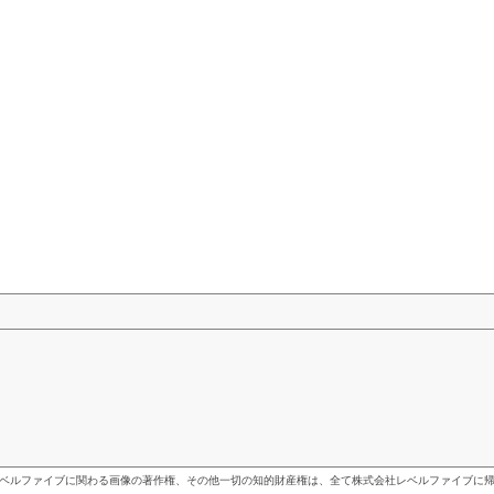
ベルファイブに関わる画像の著作権、その他一切の知的財産権は、全て株式会社レベルファイブに