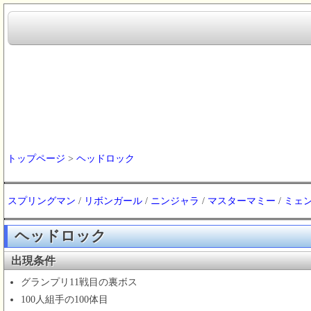
トップページ
>
ヘッドロック
スプリングマン
/
リボンガール
/
ニンジャラ
/
マスターマミー
/
ミェ
ヘッドロック
出現条件
グランプリ11戦目の裏ボス
100人組手の100体目