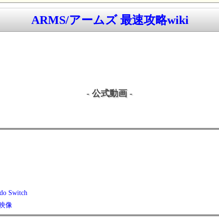
ARMS/アームズ 最速攻略wiki
- 公式動画 -
do Switch
展映像