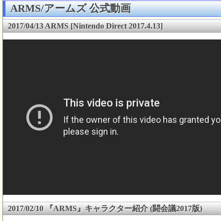
ARMS/アームズ 公式動画
2017/04/13 ARMS [Nintendo Direct 2017.4.13]
2017/02/10 『ARMS』キャラクター紹介 (闘会議2017版)