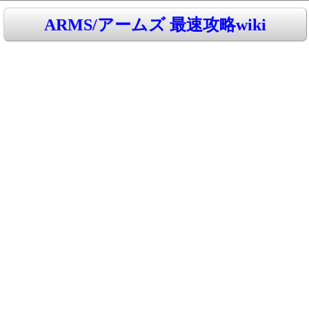
ARMS/アームズ 最速攻略wiki