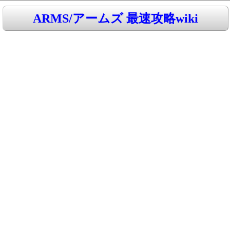
ARMS/アームズ 最速攻略wiki