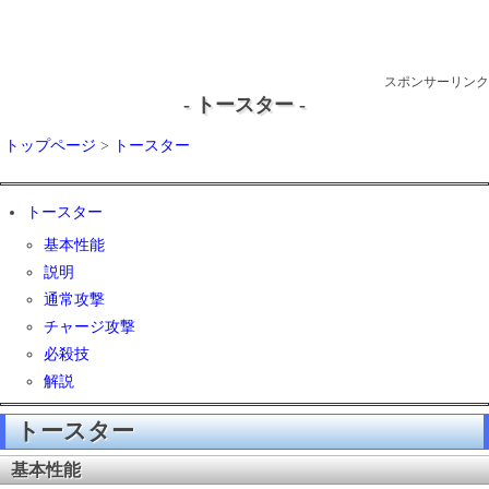
スポンサーリンク
- トースター -
トップページ
>
トースター
トースター
基本性能
説明
通常攻撃
チャージ攻撃
必殺技
解説
トースター
基本性能