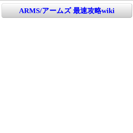
ARMS/アームズ 最速攻略wiki