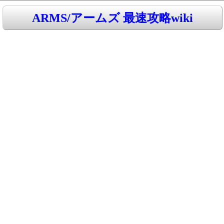
ARMS/アームズ 最速攻略wiki