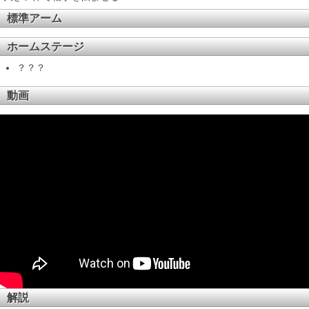
標準アーム
ホームステージ
？？？
動画
解説