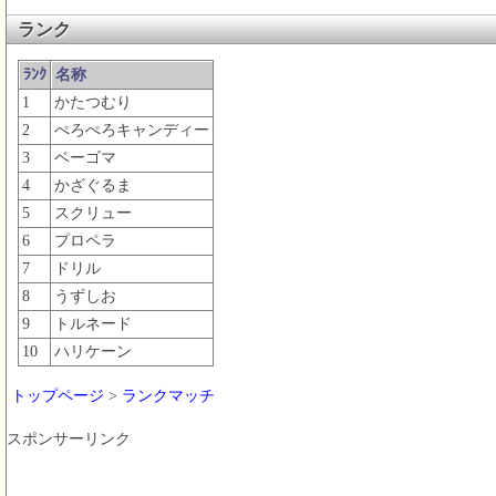
ランク
ﾗﾝｸ
名称
1
かたつむり
2
ぺろぺろキャンディー
3
ベーゴマ
4
かざぐるま
5
スクリュー
6
プロペラ
7
ドリル
8
うずしお
9
トルネード
10
ハリケーン
トップページ
>
ランクマッチ
スポンサーリンク