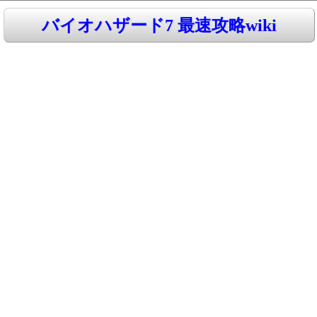
バイオハザード7 最速攻略wiki