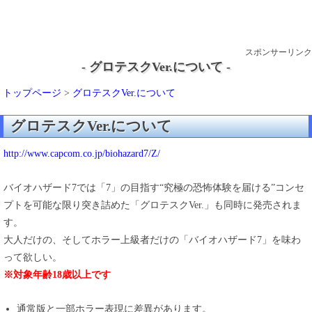
スポンサーリンク
- グロテスクVer.について -
トップページ
>
グロテスクVer.について
グロテスクVer.について
http://www.capcom.co.jp/biohazard7/Z/
バイオハザード7では「7」の目指す“究極の恐怖体験を届ける”コンセ
プトを可能な限り突き詰めた「グロテスクVer.」も同時に発売されま
す。
大人だけの、そしてホラー上級者だけの「バイオハザード7」を味わ
って欲しい。
※対象年齢18歳以上です
通常版と一部ホラー表現に差異があります。