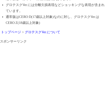
グロテスクVer.には分離欠損表現などショッキングな表現が含まれ
ています。
通常版はCERO:D(17歳以上対象)なのに対し、グロテスクVer.は
CERO:Z(18歳以上対象)
トップページ
>
グロテスクVer.について
スポンサーリンク