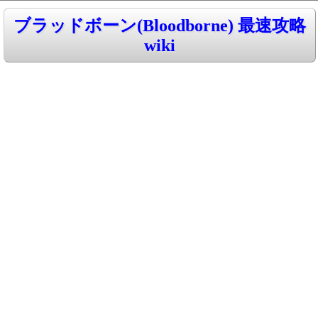
ブラッドボーン(Bloodborne) 最速攻略
wiki