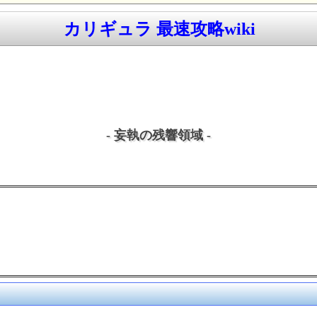
カリギュラ 最速攻略wiki
- 妄執の残響領域 -