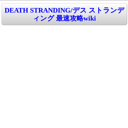
DEATH STRANDING/デス ストランデ
ィング 最速攻略wiki