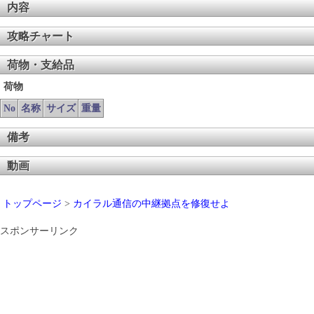
内容
攻略チャート
荷物・支給品
荷物
No
名称
サイズ
重量
備考
動画
トップページ
>
カイラル通信の中継拠点を修復せよ
スポンサーリンク