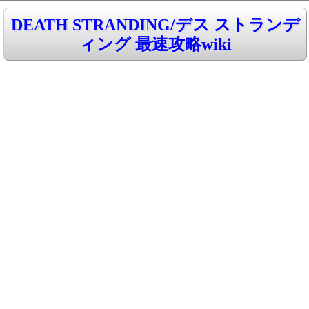
DEATH STRANDING/デス ストランデ
ィング 最速攻略wiki