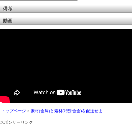
備考
動画
トップページ
>
素材(金属)と素材(特殊合金)を配送せよ
スポンサーリンク