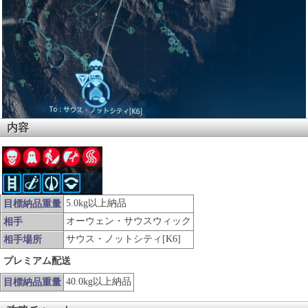
内容
5.0kg以上納品
目標納品重量
オーウェン・サウスウィック
相手
サウス・ノットシティ[K6]
相手場所
プレミアム配送
40.0kg以上納品
目標納品重量