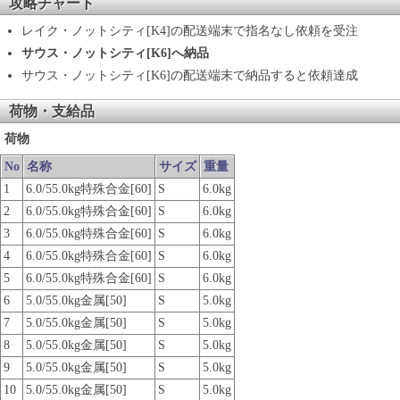
攻略チャート
レイク・ノットシティ[K4]の配送端末で指名なし依頼を受注
サウス・ノットシティ[K6]へ納品
サウス・ノットシティ[K6]の配送端末で納品すると依頼達成
荷物・支給品
荷物
No
名称
サイズ
重量
1
6.0/55.0kg特殊合金[60]
S
6.0kg
2
6.0/55.0kg特殊合金[60]
S
6.0kg
3
6.0/55.0kg特殊合金[60]
S
6.0kg
4
6.0/55.0kg特殊合金[60]
S
6.0kg
5
6.0/55.0kg特殊合金[60]
S
6.0kg
6
5.0/55.0kg金属[50]
S
5.0kg
7
5.0/55.0kg金属[50]
S
5.0kg
8
5.0/55.0kg金属[50]
S
5.0kg
9
5.0/55.0kg金属[50]
S
5.0kg
10
5.0/55.0kg金属[50]
S
5.0kg