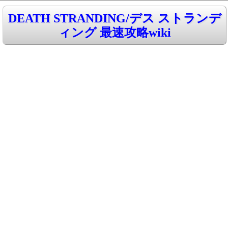
DEATH STRANDING/デス ストランデ
ィング 最速攻略wiki