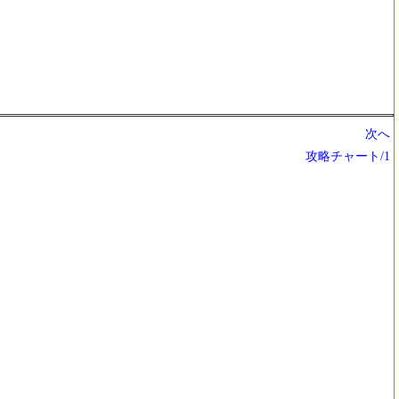
次へ
攻略チャート/1