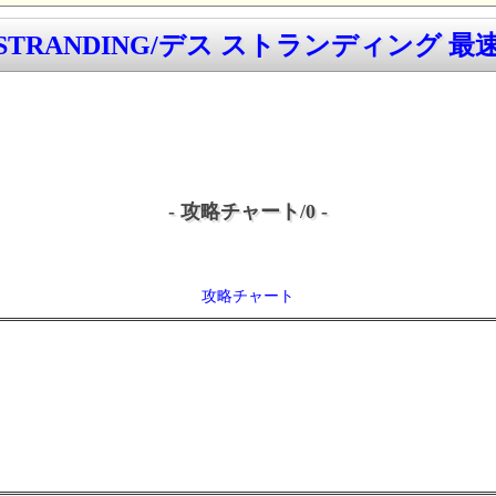
 STRANDING/デス ストランディング 最速
- 攻略チャート/0 -
攻略チャート