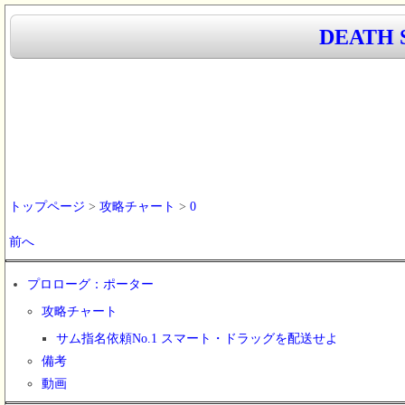
DEATH
トップページ
>
攻略チャート
>
0
前へ
プロローグ：ポーター
攻略チャート
サム指名依頼No.1 スマート・ドラッグを配送せよ
備考
動画