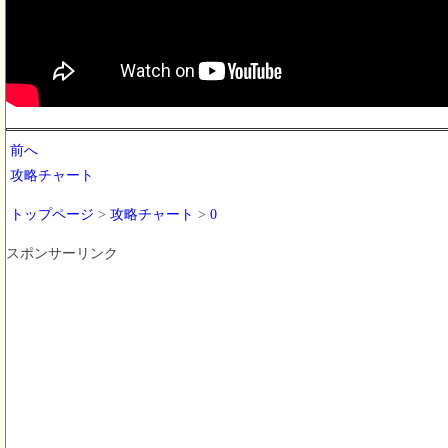
前へ
攻略チャート
トップページ
>
攻略チャート
>
0
スポンサーリンク