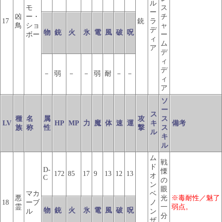
ル
モ
ス
ー
凶
ー・
チ
17
銃
ラ
鳥
ショ
ャ
デ
物
銃
火
氷
電
風
破
呪
ボー
ー
ィ
ム
ア
デ
ィ
デ
－
弱
－
－
弱
耐
－
－
ィ
ア
ソ
ー
ス
種
名
属
攻
ス
LV
HP
MP
力
魔
体
速
運
キ
備考
族
称
性
撃
ス
ル
キ
ル
ム
戦
ド
D-
慄
172
85
17
9
13
12
13
オ
C
の
ン
眼
マカ
ベ
悪
光
※毒耐性／魅了
18
ーブ
ノ
霊
一
弱点。
物
銃
火
氷
電
風
破
呪
ル
ン
分
ザ