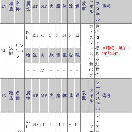
ス
種
名
属
攻
ス
LV
HP
MP
力
魔
体
速
運
キ
備考
族
称
性
撃
ス
ル
キ
ル
ア
麻
イ
痺
D-
151
73
9
9
14
8
12
L
ス
引
ブ
っ
サン
妖
レ
掻
※睡眠・魅了・
14
ショ
樹
ス
き
消沈無効。
物
銃
火
氷
電
風
破
呪
ウ
生
氷
命
結
の
耐
－
－
弱
－
－
－
－
－
泉
性
ソ
ー
ス
種
名
属
攻
ス
LV
HP
MP
力
魔
体
速
運
キ
備考
族
称
性
撃
ス
ル
キ
ル
デ
ィ
N-
142
81
11
13
11
9
8
L
ジ
ア