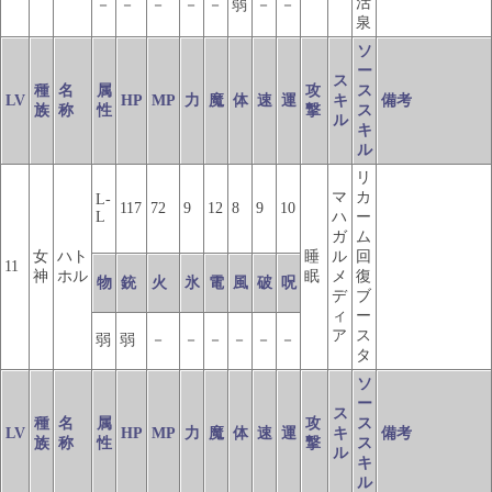
活
－
－
－
－
－
弱
－
－
泉
ソ
ー
ス
種
名
属
攻
ス
LV
HP
MP
力
魔
体
速
運
キ
備考
族
称
性
撃
ス
ル
キ
ル
リ
マ
カ
L-
117
72
9
12
8
9
10
L
ハ
ー
ガ
ム
女
ハト
睡
ル
回
11
神
ホル
眠
メ
復
物
銃
火
氷
電
風
破
呪
デ
ブ
ィ
ー
ア
ス
弱
弱
－
－
－
－
－
－
タ
ソ
ー
ス
種
名
属
攻
ス
LV
HP
MP
力
魔
体
速
運
キ
備考
族
称
性
撃
ス
ル
キ
ル