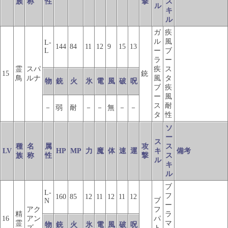
族
称
性
撃
ス
ル
キ
ル
ガ
疾
ル
風
L-
144
84
11
12
9
15
13
L
ー
ブ
ラ
ー
霊
スパ
疾
ス
15
銃
鳥
ルナ
風
タ
物
銃
火
氷
電
風
破
呪
ブ
疾
ー
風
ス
耐
－
弱
耐
－
－
無
－
－
タ
性
ソ
ー
ス
種
名
属
攻
ス
LV
HP
MP
力
魔
体
速
運
キ
備考
族
称
性
撃
ス
ル
キ
ル
ブ
L-
フ
160
85
12
11
12
11
12
ブ
N
ー
アク
フ
精
ラ
16
アン
パ
霊
マ
物
銃
火
氷
電
風
破
呪
ズ
ト