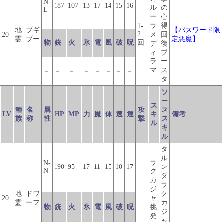
N-
187
107
13
17
14
15
16
ル
の
L
ー
心
ラ
得
1-
地
ブギ
【パスワード限
2
20
メ
回
霊
ブー
定悪魔】
物
銃
火
氷
電
風
破
呪
回
デ
復
ィ
ブ
ラ
ー
マ
ス
－
－
－
－
－
－
－
－
タ
ソ
ー
ス
種
名
属
攻
ス
LV
HP
MP
力
魔
体
速
運
キ
備考
族
称
性
撃
ス
ル
キ
ル
タ
ル
ラ
N-
190
95
17
11
15
10
17
ン
N
ク
ダ
カ
ラ
ジ
地
ドワ
ク
20
ャ
霊
ーフ
カ
物
銃
火
氷
電
風
破
呪
挑
ジ
発
ャ