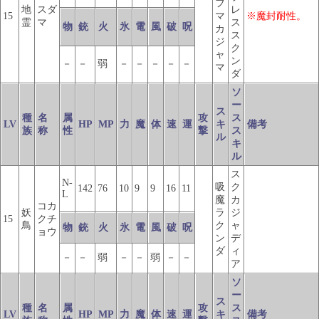
フ
地
スダ
レ
15
マ
※魔封耐性。
霊
マ
ス
物
銃
火
氷
電
風
破
呪
カ
ス
ジ
ク
ャ
ン
－
－
弱
－
－
－
－
－
マ
ダ
ソ
ー
ス
種
名
属
攻
ス
LV
HP
MP
力
魔
体
速
運
キ
備考
族
称
性
撃
ス
ル
キ
ル
ス
N-
吸
ク
142
76
10
9
9
16
11
L
魔
カ
コカ
妖
ラ
ジ
15
クチ
鳥
ク
ャ
物
銃
火
氷
電
風
破
呪
ョウ
ン
デ
ダ
ィ
－
－
弱
－
－
弱
－
－
ア
ソ
ー
ス
種
名
属
攻
ス
LV
HP
MP
力
魔
体
速
運
キ
備考