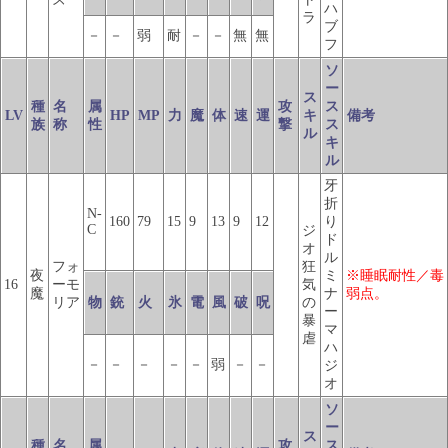
ハ
ラ
ブ
－
－
弱
耐
－
－
無
無
フ
ソ
ー
ス
種
名
属
攻
ス
LV
HP
MP
力
魔
体
速
運
キ
備考
族
称
性
撃
ス
ル
キ
ル
牙
折
N-
160
79
15
9
13
9
12
り
C
ジ
ド
オ
ル
フォ
狂
夜
ミ
※睡眠耐性／毒
16
ーモ
気
魔
ナ
弱点。
リア
物
銃
火
氷
電
風
破
呪
の
ー
暴
マ
虐
ハ
－
－
－
－
－
弱
－
－
ジ
オ
ソ
ー
ス
種
名
属
攻
ス