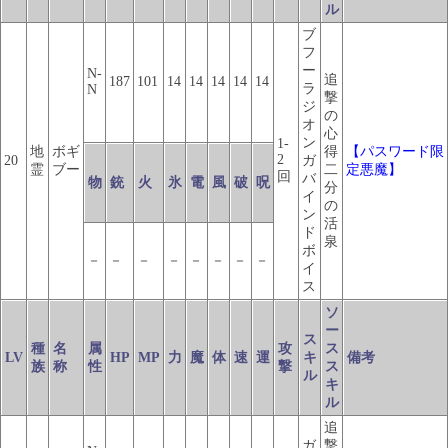
ル
ブ
フ
ー
N-
追
187
101
14
14
14
14
14
ラ
N
撃
ジ
の
オ
心
ン
1-
地
ボギ
得
【パスワード限
2
20
ガ
霊
ブー
二
定悪魔】
回
バ
物
銃
火
氷
電
風
破
呪
分
イ
の
ン
活
ド
泉
ボ
－
－
－
－
－
－
－
－
イ
ス
ソ
ー
ス
種
名
属
攻
ス
LV
HP
MP
力
魔
体
速
運
キ
備考
族
称
性
撃
ス
ル
キ
ル
追
ガ
撃