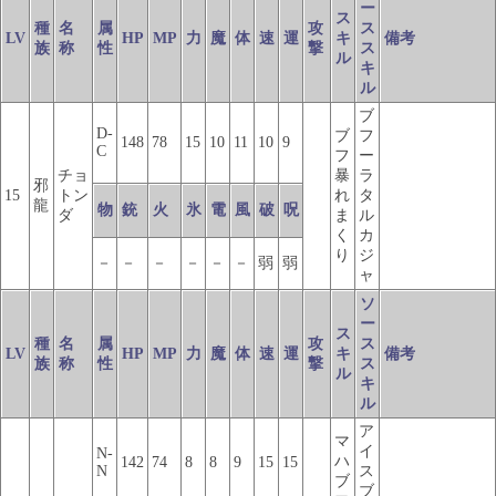
ー
ス
種
名
属
攻
ス
LV
HP
MP
力
魔
体
速
運
キ
備考
族
称
性
撃
ス
ル
キ
ル
ブ
D-
ブ
フ
148
78
15
10
11
10
9
C
フ
ー
チョ
暴
ラ
邪
15
トン
れ
タ
龍
物
銃
火
氷
電
風
破
呪
ダ
ま
ル
く
カ
り
ジ
－
－
－
－
－
－
弱
弱
ャ
ソ
ー
ス
種
名
属
攻
ス
LV
HP
MP
力
魔
体
速
運
キ
備考
族
称
性
撃
ス
ル
キ
ル
ア
マ
イ
N-
ハ
142
74
8
8
9
15
15
N
ス
ブ
ブ