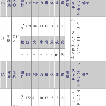
種
名
属
攻
ス
LV
HP
MP
力
魔
体
速
運
キ
備考
族
称
性
撃
ス
ル
キ
ル
ハ
マ
リ
L-
179
102
13
16
14
14
12
N
デ
カ
ク
ー
聖
アピ
ン
ム
18
獣
ス
ダ
デ
物
銃
火
氷
電
風
破
呪
破
ク
魔
ン
耐
ダ
－
－
－
－
－
－
耐
弱
性
ソ
ー
ス
種
名
属
攻
ス
LV
HP
MP
力
魔
体
速
運
キ
備考
族
称
性
撃
ス
ル
キ
ル
マ
ウ
ハ
N-
ィ
172
91
10
12
13
16
13
L
ガ
ン
ル