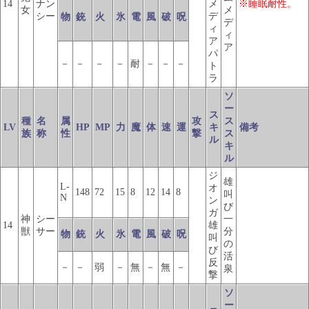
14
ナン
メ
※睡眠耐性。
女
メ
シー
デ
物
銃
火
氷
電
風
破
呪
デ
ィ
ィ
ア
ア
パ
－
－
－
－
耐
－
－
－
ト
ラ
ソ
ー
ス
種
名
属
攻
ス
LV
HP
MP
力
魔
体
速
運
キ
備考
族
称
性
撃
ス
ル
キ
ル
ジ
雄
L-
オ
148
72
15
8
12
14
8
叫
N
ン
び
ガ
神
シー
一
14
雄
獣
サー
分
物
銃
火
氷
電
風
破
呪
叫
の
び
活
反
－
－
弱
－
無
－
無
－
泉
撃
ソ
ー