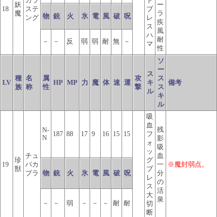
カラ
ド
妖
ー
18
ステ
ブ
魔
ラ
物
銃
火
氷
電
風
破
呪
ング
レ
疾
ス
風
ハ
耐
－
－
反
弱
弱
耐
無
－
マ
性
ソ
ー
ス
種
名
属
攻
ス
LV
HP
MP
力
魔
体
速
運
キ
備考
族
称
性
撃
ス
ル
キ
ル
吸
血
残
N-
187
88
17
9
16
15
15
フ
N
影
ォ
吸
ッ
チュ
血
珍
グ
19
パカ
一
※魔封弱点。
獣
ブ
ブラ
物
銃
火
氷
電
風
破
呪
分
レ
の
ス
活
大
泉
－
－
弱
－
－
－
耐
耐
切
断