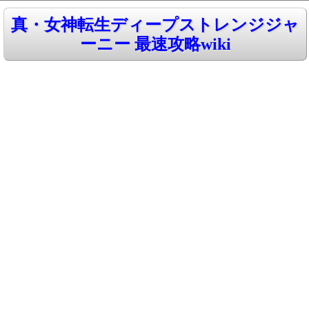
真・女神転生ディープストレンジジャ
ーニー 最速攻略wiki