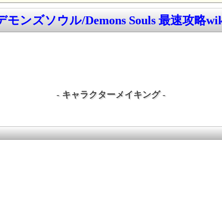
デモンズソウル/Demons Souls 最速攻略wik
- キャラクターメイキング -