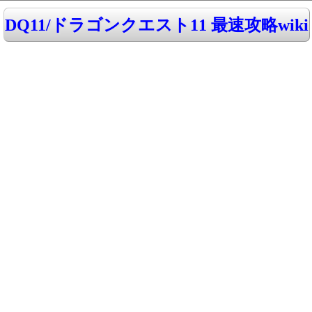
DQ11/ドラゴンクエスト11 最速攻略wiki