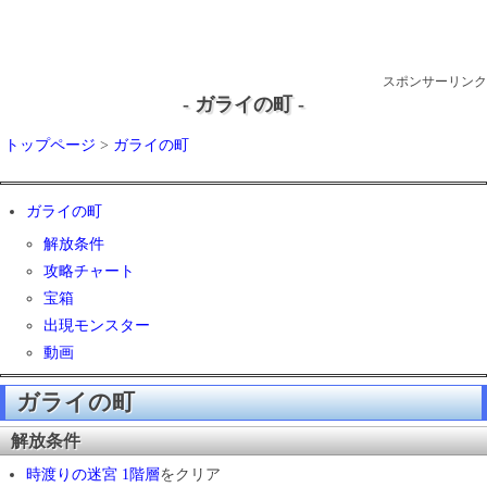
スポンサーリンク
- ガライの町 -
トップページ
>
ガライの町
ガライの町
解放条件
攻略チャート
宝箱
出現モンスター
動画
ガライの町
解放条件
時渡りの迷宮 1階層
をクリア