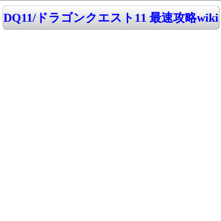
DQ11/ドラゴンクエスト11 最速攻略wiki