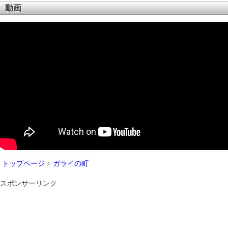
動画
トップページ
>
ガライの町
スポンサーリンク