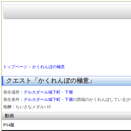
トップページ
>
かくれんぼの極意
クエスト「かくれんぼの極意」
発生場所：
デルカダール城下町・下層
発生条件：
デルカダール城下町・下層
の西端のかくれんぼしている少
報酬：ちいさなメダル×10
動画
PS4版