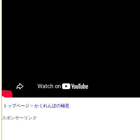
トップページ
>
かくれんぼの極意
スポンサーリンク