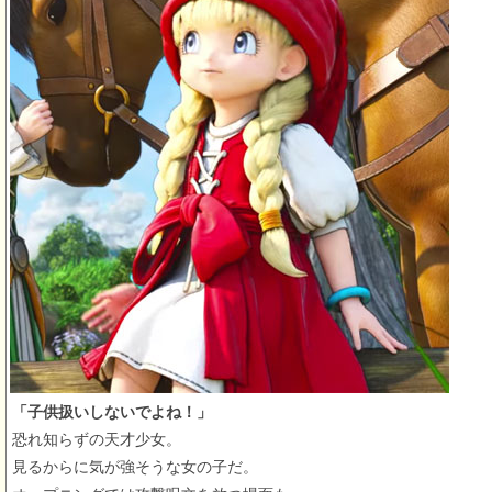
「子供扱いしないでよね！」
恐れ知らずの天才少女。
見るからに気が強そうな女の子だ。