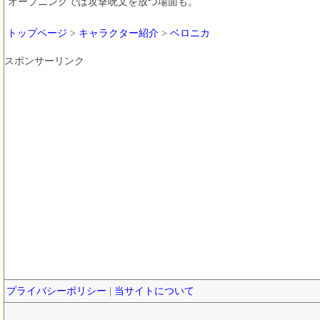
オープニングでは攻撃呪文を放つ場面も。
トップページ
>
キャラクター紹介
>
ベロニカ
スポンサーリンク
プライバシーポリシー
|
当サイトについて