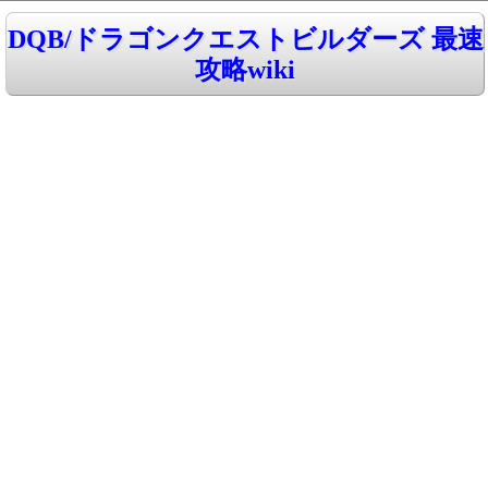
DQB/ドラゴンクエストビルダーズ 最速
攻略wiki