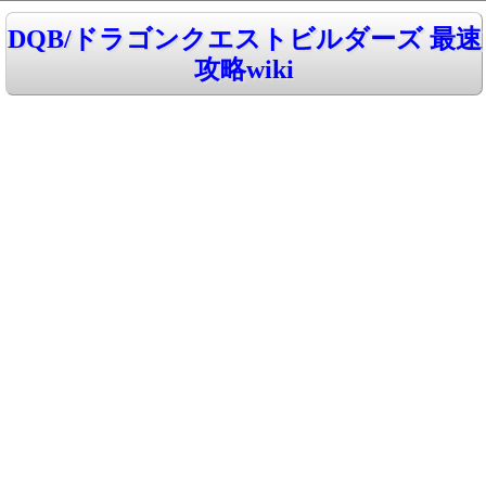
DQB/ドラゴンクエストビルダーズ 最速
攻略wiki