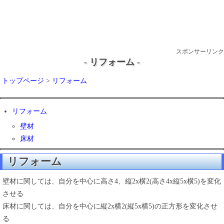
スポンサーリンク
- リフォーム -
トップページ
>
リフォーム
リフォーム
壁材
床材
リフォーム
壁材に関しては、自分を中心に高さ4、縦2x横2(高さ4x縦5x横5)を変化
させる
床材に関しては、自分を中心に縦2x横2(縦5x横5)の正方形を変化させ
る