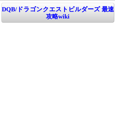
DQB/ドラゴンクエストビルダーズ 最速
攻略wiki