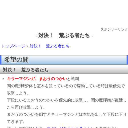
スポンサーリンク
- 対決！ 荒ぶる者たち -
トップページ
>
対決！ 荒ぶる者たち
希望の間
対決！ 荒ぶる者たち
キラーマジンガ、まおうのつかい
と戦闘
闇の魔弾砲2体も霊木を狙っているので稼動している時は最優先で
攻撃しよう。
下段にいるまおうのつかいを優先的に攻撃し、闇の魔弾砲が復活し
たら再び攻撃しよう。
まおうのつかいを倒すとキラーマジンガは本気を出して下段に下り
てきます。