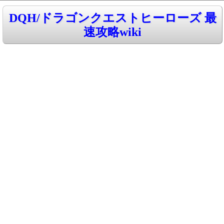
DQH/ドラゴンクエストヒーローズ 最
速攻略wiki