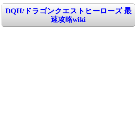
DQH/ドラゴンクエストヒーローズ 最
速攻略wiki