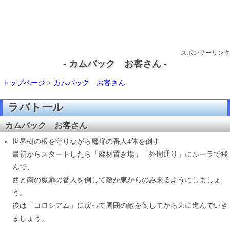
スポンサーリンク
- カムバック お客さん -
トップページ
>
カムバック お客さん
ラバトール
カムバック お客さん
世界樹の根を守りながら魔扉の番人4体を倒す
最初からスタートしたら「廃材置き場」「外周通り」にルーラで飛
んで、
西と南の魔扉の番人を倒して敵が東からのみ来るようにしましょ
う。
後は「コロシアム」に戻って周囲の敵を倒してから東に進んでいき
ましょう。