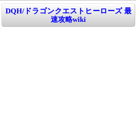
DQH/ドラゴンクエストヒーローズ 最
速攻略wiki