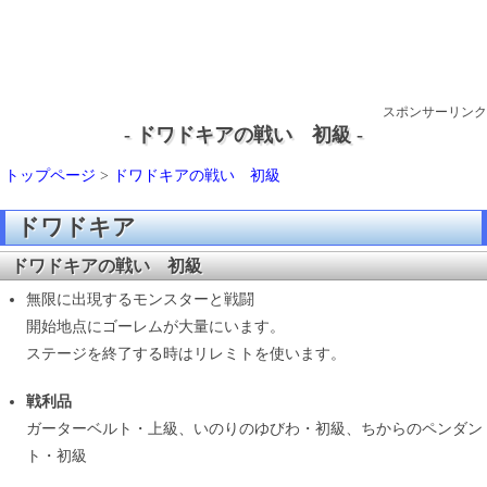
スポンサーリンク
- ドワドキアの戦い 初級 -
トップページ
>
ドワドキアの戦い 初級
ドワドキア
ドワドキアの戦い 初級
無限に出現するモンスターと戦闘
開始地点にゴーレムが大量にいます。
ステージを終了する時はリレミトを使います。
戦利品
ガーターベルト・上級、いのりのゆびわ・初級、ちからのペンダン
ト・初級