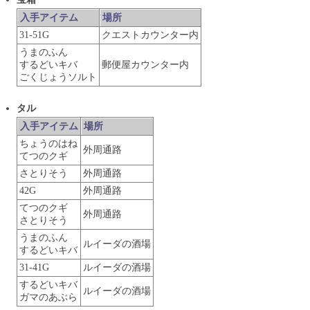
入手アイテム
場所
31-51G
クエストカウンター内
うまのふん
するどいキバ
郵便屋カウンター内
ごくじょうソルト
タル
入手アイテム
場所
ちょうのはね
外周通路
てつのクギ
さとりそう
外周通路
42G
外周通路
てつのクギ
外周通路
さとりそう
うまのふん
ルイーダの酒場
するどいキバ
31-41G
ルイーダの酒場
するどいキバ
ルイーダの酒場
ガマのあぶら