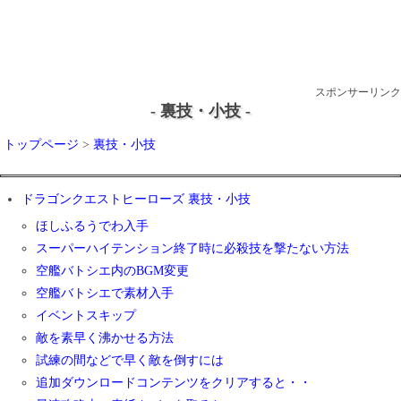
スポンサーリンク
- 裏技・小技 -
トップページ
>
裏技・小技
ドラゴンクエストヒーローズ 裏技・小技
ほしふるうでわ入手
スーパーハイテンション終了時に必殺技を撃たない方法
空艦バトシエ内のBGM変更
空艦バトシエで素材入手
イベントスキップ
敵を素早く沸かせる方法
試練の間などで早く敵を倒すには
追加ダウンロードコンテンツをクリアすると・・