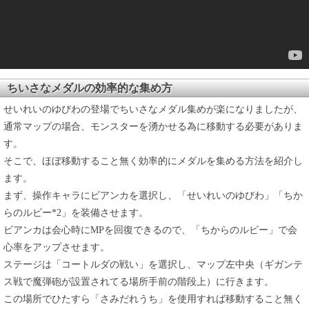
ちいさなメダルの効率的な集め方
せいれいのゆびわの登場でちいさなメダル集めが楽になりましたが、
通常マップの場合、モンスターを湧かせる為に移動する必要がありま
す。
そこで、ほぼ移動すること無く効率的にメダルを集める方法を紹介し
ます。
まず、操作キャラにビアンカを選択し、「せいれいのゆびわ」「ちか
らのルビー*2」を装備させます。
ビアンカは会心時にMPを回復できるので、「ちからのルビー」で会
心率をアップさせます。
ステージは「コートルダの戦い」を選択し、マップ左中央（ギガンテ
ス戦で魔弾砲が設置されてる場所手前の階段上）に行きます。
この場所でひたすら「さみだれうち」を使用すれば移動すること無く