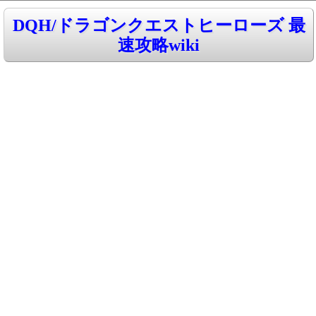
DQH/ドラゴンクエストヒーローズ 最
速攻略wiki