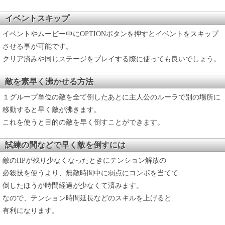
イベントスキップ
イベントやムービー中にOPTIONボタンを押すとイベントをスキップ
させる事が可能です。
クリア済みや同じステージをプレイする際に使っても良いでしょう。
敵を素早く沸かせる方法
１グループ単位の敵を全て倒したあとに主人公のルーラで別の場所に
移動すると早く敵が沸きます。
これを使うと目的の敵を早く倒すことができます。
試練の間などで早く敵を倒すには
敵のHPが残り少なくなったときにテンション解放の
必殺技を使うより、無敵時間中に弱点にコンボを当てて
倒したほうが時間経過が少なくて済みます。
なので、テンション時間延長などのスキルを上げると
有利になります。