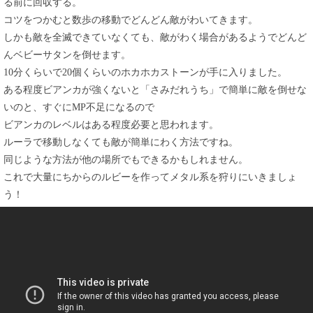
る前に回収する。
コツをつかむと数歩の移動でどんどん敵がわいてきます。
しかも敵を全滅できていなくても、敵がわく場合があるようでどんど
んベビーサタンを倒せます。
10分くらいで20個くらいのホカホカストーンが手に入りました。
ある程度ビアンカが強くないと「さみだれうち」で簡単に敵を倒せな
いのと、すぐにMP不足になるので
ビアンカのレベルはある程度必要と思われます。
ルーラで移動しなくても敵が簡単にわく方法ですね。
同じような方法が他の場所でもできるかもしれません。
これで大量にちからのルビーを作ってメタル系を狩りにいきましょ
う！