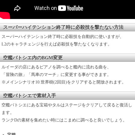
スーパーハイテンション終了時に必殺技を撃たない方法
スーパーハイテンション終了時に必殺技を自動的に使いますが、
L2のキャラチェンジを行えば必殺技を撃たなくなります。
空艦バトシエ内のBGM変更
ルイーダの店にあるピアノを調べると艦内に流れる曲を、
「冒険の旅」「馬車のマーチ」に変更する事ができます。
※メインシナリオ10.世界樹(2回目)をクリアすると開放されます。
空艦バトシエで素材入手
空艦バトシエにある宝箱やタルはステージをクリアして戻ると復活し
ます。
ランクDの素材を集めたい時にはこまめに調べると良いでしょう。
宝箱