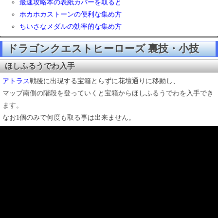
最速攻略本の表紙カバーを取ると
ホカホカストーンの便利な集め方
ちいさなメダルの効率的な集め方
ドラゴンクエストヒーローズ 裏技・小技
ほしふるうでわ入手
アトラス
戦後に出現する宝箱とらずに花壇通りに移動し、
マップ南側の階段を登っていくと宝箱からほしふるうでわを入手でき
ます。
なお1個のみで何度も取る事は出来ません。