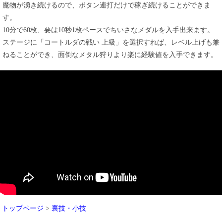
魔物が湧き続けるので、ボタン連打だけで稼ぎ続けることができま
す。
10分で60枚、要は10秒1枚ペースでちいさなメダルを入手出来ます。
ステージに「コートルダの戦い 上級」を選択すれば、レベル上げも兼
ねることができ、面倒なメタル狩りより楽に経験値を入手できます。
トップページ
>
裏技・小技