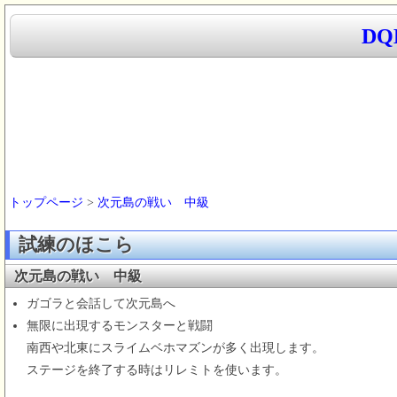
D
トップページ
>
次元島の戦い 中級
試練のほこら
次元島の戦い 中級
ガゴラと会話して次元島へ
無限に出現するモンスターと戦闘
南西や北東にスライムベホマズンが多く出現します。
ステージを終了する時はリレミトを使います。