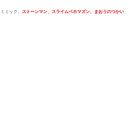
、ミミック、
ストーンマン、スライムベホマズン、まおうのつかい