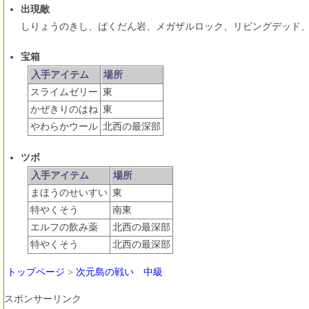
出現敵
しりょうのきし、ばくだん岩、メガザルロック、リビングデッド
宝箱
入手アイテム
場所
スライムゼリー
東
かぜきりのはね
東
やわらかウール
北西の最深部
ツボ
入手アイテム
場所
まほうのせいすい
東
特やくそう
南東
エルフの飲み薬
北西の最深部
特やくそう
北西の最深部
トップページ
>
次元島の戦い 中級
スポンサーリンク