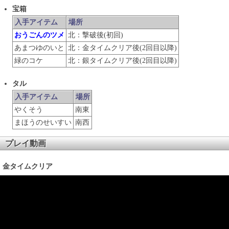
宝箱
入手アイテム
場所
おうごんのツメ
北：撃破後(初回)
あまつゆのいと
北：金タイムクリア後(2回目以降)
緑のコケ
北：銀タイムクリア後(2回目以降)
タル
入手アイテム
場所
やくそう
南東
まほうのせいすい
南西
プレイ動画
金タイムクリア