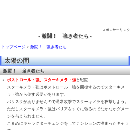
スポンサーリンク
- 激闘！ 強き者たち -
トップページ
>
激闘！ 強き者たち
太陽の間
激闘！ 強き者たち
ボストロール・強、スターキメラ・強
と戦闘
スターキメラ・強はボストロール・強を回復するのでスターキメ
ラ・強から倒す必要があります。
バリスタがありませんので通常攻撃でスターキメラを攻撃しよう。
ただしスターキメラ・強はバリアをすぐに張るのでなかなかダメー
ジを与えられません。
こまめにキャラクターチェンジをしてテンションの溜まったキャラ