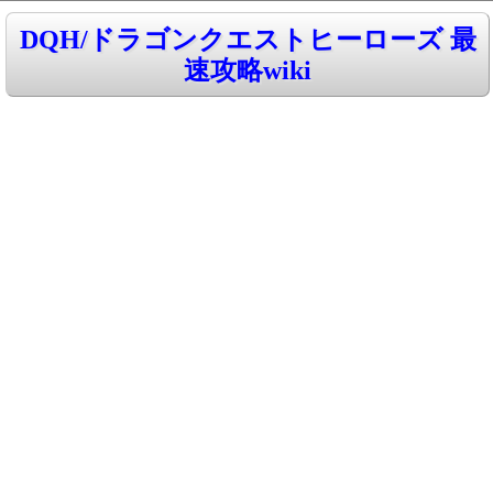
DQH/ドラゴンクエストヒーローズ 最
速攻略wiki