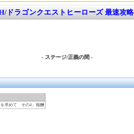
QH/ドラゴンクエストヒーローズ 最速攻略w
- ステージ/正義の間 -
を求めて その4」報酬