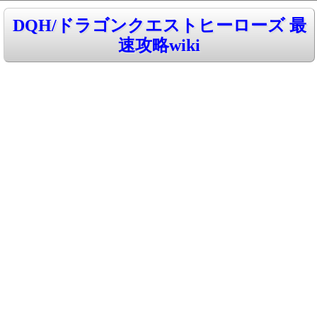
DQH/ドラゴンクエストヒーローズ 最
速攻略wiki