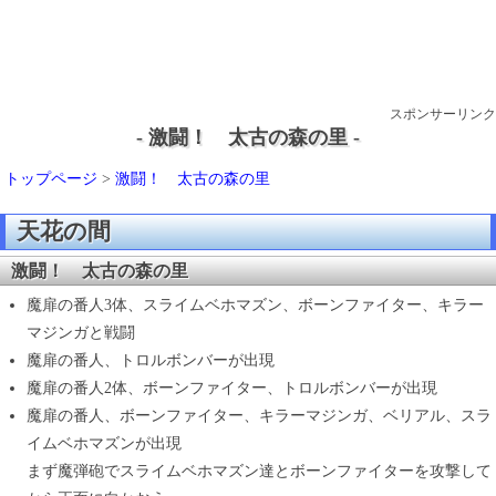
スポンサーリンク
- 激闘！ 太古の森の里 -
トップページ
>
激闘！ 太古の森の里
天花の間
激闘！ 太古の森の里
魔扉の番人3体、スライムベホマズン、ボーンファイター、キラー
マジンガと戦闘
魔扉の番人、トロルボンバーが出現
魔扉の番人2体、ボーンファイター、トロルボンバーが出現
魔扉の番人、ボーンファイター、キラーマジンガ、ベリアル、スラ
イムベホマズンが出現
まず魔弾砲でスライムベホマズン達とボーンファイターを攻撃して