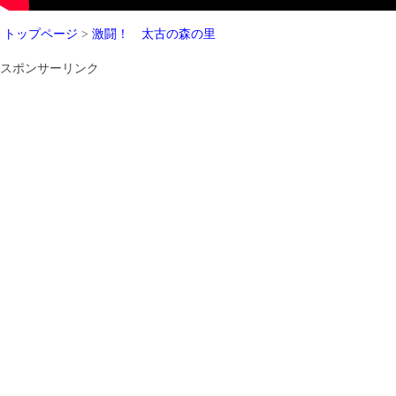
トップページ
>
激闘！ 太古の森の里
スポンサーリンク