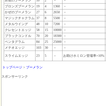
所長のブーメラン
10
2
－
－
ブロンズブーメラン
19
4
1360
－
かぜのブーメラン
27
6
2650
－
マジックチャクラム
37
8
5500
－
メタルウイング
48
10
7200
－
クレセントエッジ
58
15
10000
－
ブラックコンドル
70
20
18300
－
ペンタグラム
84
25
25000
－
メテオエッジ
103
30
－
－
スライムエッジ
23
5
－
お助けホミロン登場率+10%
トップページ
>
ブーメラン
スポンサーリンク