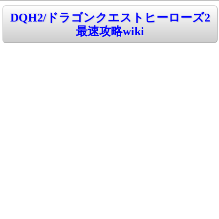
DQH2/ドラゴンクエストヒーローズ2
最速攻略wiki