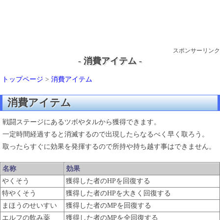
スポンサーリンク
- 消費アイテム -
トップページ
>
消費アイテム
消費アイテム
戦闘ステージにあるツボやタルから獲得できます。
一定時間経過すると消滅するので出現したらなるべく早く取ろう。
取ったらすぐに効果を発揮するので所持や持ち越す事はできません。
名称
効果
やくそう
獲得した者のHPを回復する
特やくそう
獲得した者のHPを大きく回復する
まほうのせいすい
獲得した者のMPを回復する
エルフの飲み薬
獲得した者のMPを全回復する