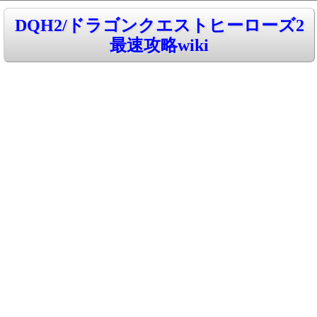
DQH2/ドラゴンクエストヒーローズ2
最速攻略wiki