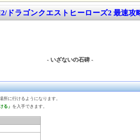
H2/ドラゴンクエストヒーローズ2 最速攻略w
- いざないの石碑 -
場所に行けるようになります。
ける」
を入手できます。