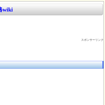
iki
スポンサーリンク