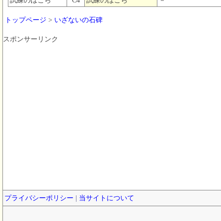
試練のほこら
C4
試練のほこら
－
トップページ
>
いざないの石碑
スポンサーリンク
プライバシーポリシー
|
当サイトについて