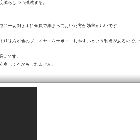
度減らしつつ殲滅する。
逆に一切倒さずに全員で集まっておいた方が効率がいいです。
より味方が他のプレイヤーをサポートしやすいという利点があるので、
高いです。
安定してるかもしれません。