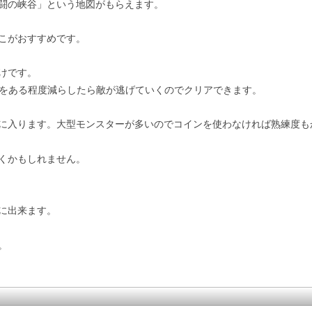
闘の峡谷」という地図がもらえます。
こがおすすめです。
けです。
型をある程度減らしたら敵が逃げていくのでクリアできます。
は手に入ります。大型モンスターが多いのでコインを使わなければ熟練度
いくかもしれません。
に出来ます。
。