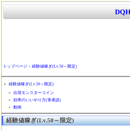
DQ
トップページ
>
経験値稼ぎ(Lv.50～限定)
経験値稼ぎ(Lv.50～限定)
出現モンスターコイン
効率のいいやり方(筆者談)
動画
経験値稼ぎ(Lv.50～限定)