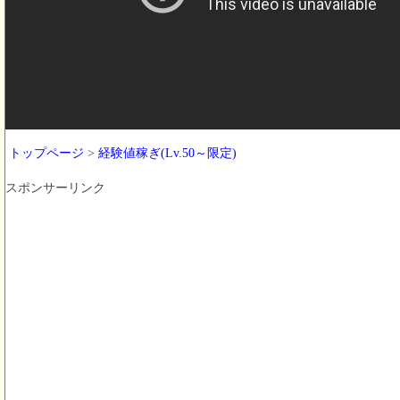
トップページ
>
経験値稼ぎ(Lv.50～限定)
スポンサーリンク