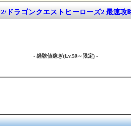
H2/ドラゴンクエストヒーローズ2 最速攻略w
- 経験値稼ぎ(Lv.50～限定) -