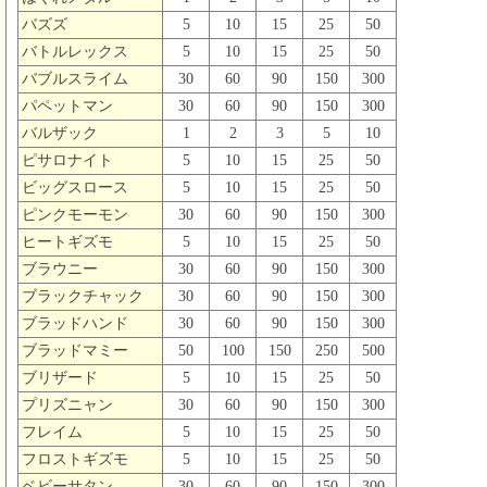
バズズ
5
10
15
25
50
バトルレックス
5
10
15
25
50
バブルスライム
30
60
90
150
300
パペットマン
30
60
90
150
300
バルザック
1
2
3
5
10
ピサロナイト
5
10
15
25
50
ビッグスロース
5
10
15
25
50
ピンクモーモン
30
60
90
150
300
ヒートギズモ
5
10
15
25
50
ブラウニー
30
60
90
150
300
ブラックチャック
30
60
90
150
300
ブラッドハンド
30
60
90
150
300
ブラッドマミー
50
100
150
250
500
ブリザード
5
10
15
25
50
プリズニャン
30
60
90
150
300
フレイム
5
10
15
25
50
フロストギズモ
5
10
15
25
50
ベビーサタン
30
60
90
150
300