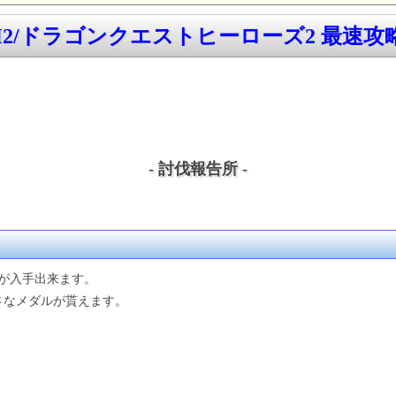
H2/ドラゴンクエストヒーローズ2 最速攻略w
- 討伐報告所 -
が入手出来ます。
さなメダルが貰えます。