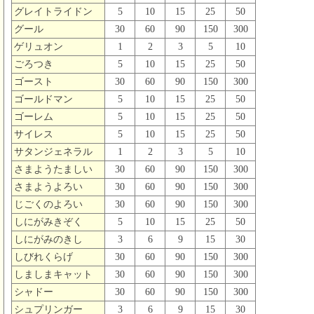
グレイトライドン
5
10
15
25
50
グール
30
60
90
150
300
ゲリュオン
1
2
3
5
10
ごろつき
5
10
15
25
50
ゴースト
30
60
90
150
300
ゴールドマン
5
10
15
25
50
ゴーレム
5
10
15
25
50
サイレス
5
10
15
25
50
サタンジェネラル
1
2
3
5
10
さまようたましい
30
60
90
150
300
さまようよろい
30
60
90
150
300
じごくのよろい
30
60
90
150
300
しにがみきぞく
5
10
15
25
50
しにがみのきし
3
6
9
15
30
しびれくらげ
30
60
90
150
300
しましまキャット
30
60
90
150
300
シャドー
30
60
90
150
300
シュプリンガー
3
6
9
15
30