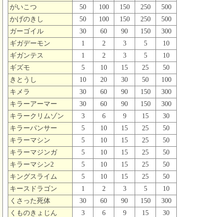
がいこつ
50
100
150
250
500
かげのきし
50
100
150
250
500
ガーゴイル
30
60
90
150
300
ギガデーモン
1
2
3
5
10
ギガンテス
1
2
3
5
10
ギズモ
5
10
15
25
50
きとうし
10
20
30
50
100
キメラ
30
60
90
150
300
キラーアーマー
30
60
90
150
300
キラークリムゾン
3
6
9
15
30
キラーパンサー
5
10
15
25
50
キラーマシン
5
10
15
25
50
キラーマジンガ
5
10
15
25
50
キラーマシン2
5
10
15
25
50
キングスライム
5
10
15
25
50
キースドラゴン
1
2
3
5
10
くさった死体
30
60
90
150
300
くものきょじん
3
6
9
15
30