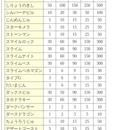
しりょうのきし
50
100
150
250
500
シルバーデビル
10
20
30
50
100
じんめんじゅ
5
10
15
25
50
スターキメラ
5
10
15
25
50
ストーンマン
5
10
15
25
50
スマイルロック
30
60
90
150
300
スライム
30
60
90
150
300
スライムナイト
30
60
90
150
300
スライムベス
30
60
90
150
300
スライムベホマズン
3
6
9
15
30
タイプG
3
6
9
15
30
だいまじん
3
6
9
15
30
ダックスビル
30
50
90
150
300
タホドラキー
30
60
90
150
300
ダークパンサー
1
2
3
5
10
ダースドラゴン
1
2
3
5
10
ちょうろうじゅ
5
10
15
25
50
デザートゴースト
5
10
15
25
50