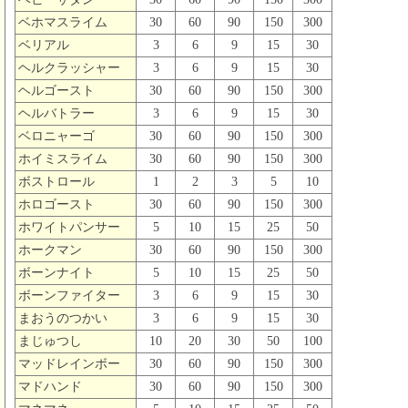
ベホマスライム
30
60
90
150
300
ベリアル
3
6
9
15
30
ヘルクラッシャー
3
6
9
15
30
ヘルゴースト
30
60
90
150
300
ヘルバトラー
3
6
9
15
30
ベロニャーゴ
30
60
90
150
300
ホイミスライム
30
60
90
150
300
ボストロール
1
2
3
5
10
ホロゴースト
30
60
90
150
300
ホワイトパンサー
5
10
15
25
50
ホークマン
30
60
90
150
300
ボーンナイト
5
10
15
25
50
ボーンファイター
3
6
9
15
30
まおうのつかい
3
6
9
15
30
まじゅつし
10
20
30
50
100
マッドレインボー
30
60
90
150
300
マドハンド
30
60
90
150
300