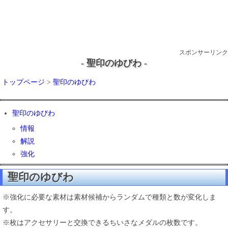
スポンサーリンク
- 聖印のゆびわ -
トップページ
>
聖印のゆびわ
聖印のゆびわ
情報
解説
強化
聖印のゆびわ
※強化に必要な素材は素材候補からランダムで種類と数が変化しま
す。
※枚はアクセサリーと交換できるちいさなメダルの枚数です。