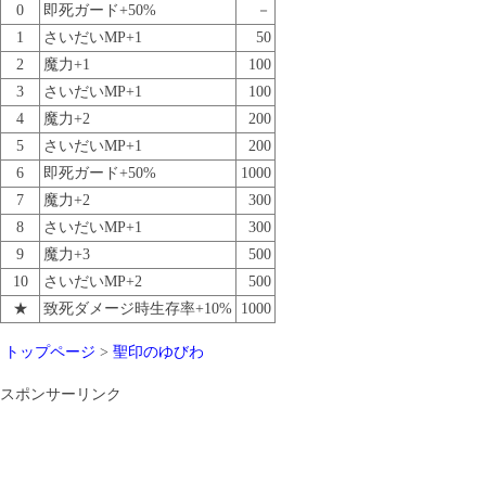
0
即死ガード+50%
－
1
さいだいMP+1
50
2
魔力+1
100
3
さいだいMP+1
100
4
魔力+2
200
5
さいだいMP+1
200
6
即死ガード+50%
1000
7
魔力+2
300
8
さいだいMP+1
300
9
魔力+3
500
10
さいだいMP+2
500
★
致死ダメージ時生存率+10%
1000
トップページ
>
聖印のゆびわ
スポンサーリンク