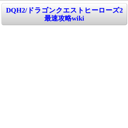
DQH2/ドラゴンクエストヒーローズ2
最速攻略wiki