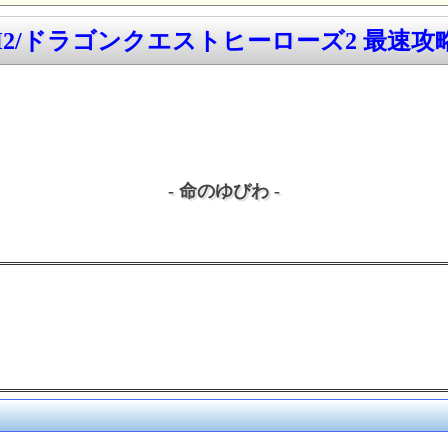
H2/ドラゴンクエストヒーローズ2 最速攻略w
- 命のゆびわ -