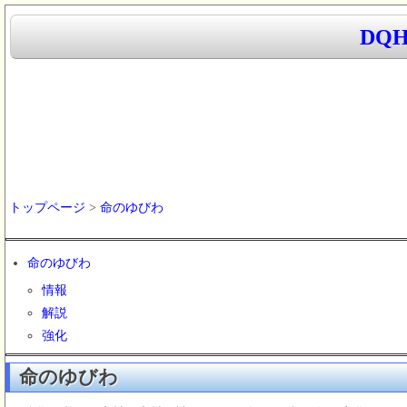
DQ
トップページ
>
命のゆびわ
命のゆびわ
情報
解説
強化
命のゆびわ