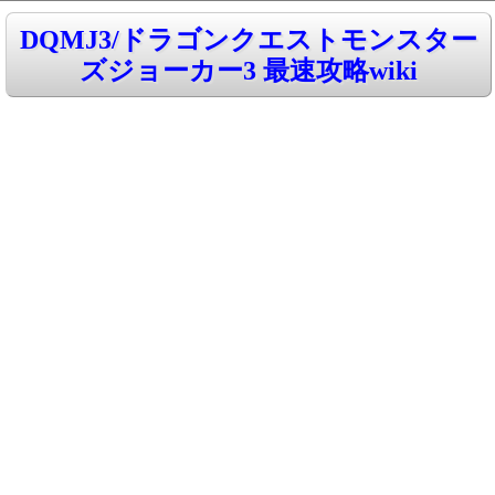
DQMJ3/ドラゴンクエストモンスター
ズジョーカー3 最速攻略wiki