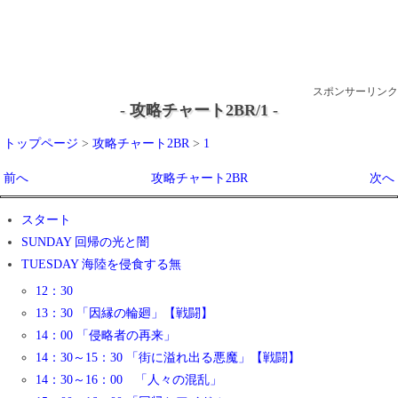
スポンサーリンク
- 攻略チャート2BR/1 -
トップページ
>
攻略チャート2BR
>
1
前へ
攻略チャート2BR
次へ
スタート
SUNDAY 回帰の光と闇
TUESDAY 海陸を侵食する無
12：30
13：30 「因縁の輪廻」【戦闘】
14：00 「侵略者の再来」
14：30～15：30 「街に溢れ出る悪魔」【戦闘】
14：30～16：00 「人々の混乱」