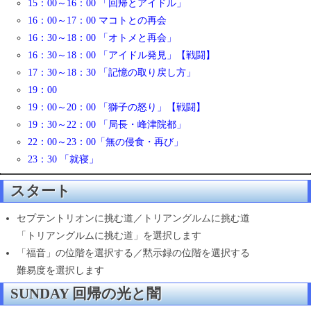
15：00～16：00 「回帰とアイドル」
16：00～17：00 マコトとの再会
16：30～18：00 「オトメと再会」
16：30～18：00 「アイドル発見」【戦闘】
17：30～18：30 「記憶の取り戻し方」
19：00
19：00～20：00 「獅子の怒り」【戦闘】
19：30～22：00 「局長・峰津院都」
22：00～23：00「無の侵食・再び」
23：30 「就寝」
スタート
セプテントリオンに挑む道／トリアングルムに挑む道
「トリアングルムに挑む道」を選択します
「福音」の位階を選択する／黙示録の位階を選択する
難易度を選択します
SUNDAY 回帰の光と闇