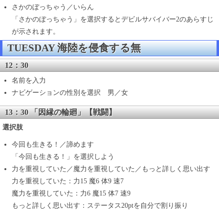
さかのぼっちゃう／いらん
「さかのぼっちゃう」を選択するとデビルサバイバー2のあらすじ
が示されます。
TUESDAY 海陸を侵食する無
12：30
名前を入力
ナビゲーションの性別を選択 男／女
13：30 「因縁の輪廻」【戦闘】
選択肢
今回も生きる！／諦めます
「今回も生きる！」を選択しよう
力を重視していた／魔力を重視していた／もっと詳しく思い出す
力を重視していた：力15 魔6 体9 速7
魔力を重視していた：力6 魔15 体7 速9
もっと詳しく思い出す：ステータス20ptを自分で割り振り