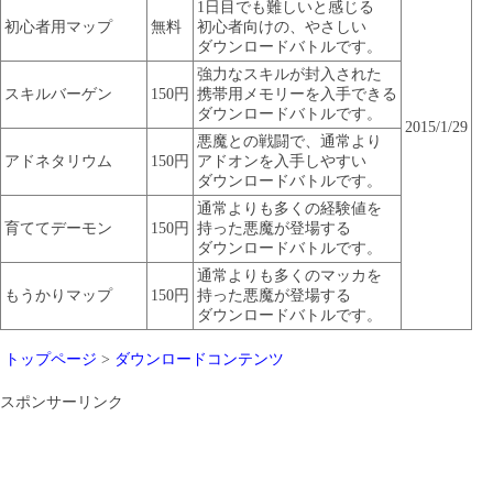
1日目でも難しいと感じる
初心者用マップ
無料
初心者向けの、やさしい
ダウンロードバトルです。
強力なスキルが封入された
スキルバーゲン
150円
携帯用メモリーを入手できる
ダウンロードバトルです。
2015/1/29
悪魔との戦闘で、通常より
アドネタリウム
150円
アドオンを入手しやすい
ダウンロードバトルです。
通常よりも多くの経験値を
育ててデーモン
150円
持った悪魔が登場する
ダウンロードバトルです。
通常よりも多くのマッカを
もうかりマップ
150円
持った悪魔が登場する
ダウンロードバトルです。
トップページ
>
ダウンロードコンテンツ
スポンサーリンク