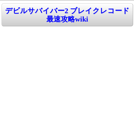
デビルサバイバー2 ブレイクレコード
最速攻略wiki