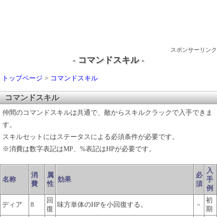
スポンサーリンク
- コマンドスキル -
トップページ
>
コマンドスキル
コマンドスキル
仲間のコマンドスキルは共通で、敵からスキルクラックで入手できま
す。
スキルセットにはステータスによる必須条件が必要です。
※消費は数字表記はMP、%表記はHPが必要です。
入
消
属
必
名称
効果
手
費
性
須
例
回
初
ディア
8
味方単体のHPを小回復する。
－
復
期