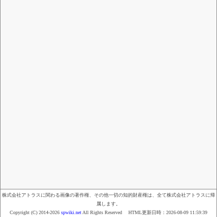
株式会社アトラスに関わる画像の著作権、その他一切の知的財産権は、全て株式会社アトラスに帰
属します。
Copyright (C) 2014-2026
spwiki.net
All Rights Reserved HTML更新日時：
2026-08-09 11:59:39