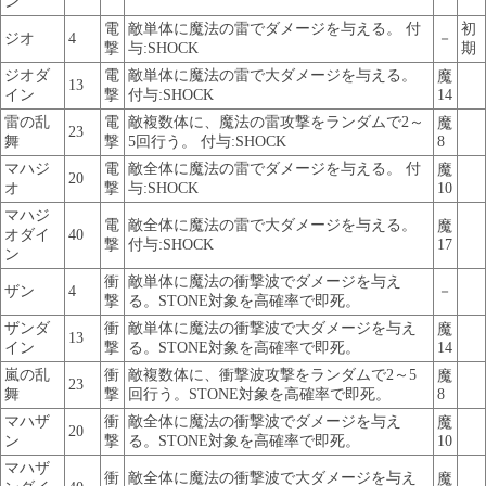
ン
電
敵単体に魔法の雷でダメージを与える。 付
初
ジオ
4
－
撃
与:SHOCK
期
ジオダ
電
敵単体に魔法の雷で大ダメージを与える。
魔
13
イン
撃
付与:SHOCK
14
雷の乱
電
敵複数体に、魔法の雷攻撃をランダムで2～
魔
23
舞
撃
5回行う。 付与:SHOCK
8
マハジ
電
敵全体に魔法の雷でダメージを与える。 付
魔
20
オ
撃
与:SHOCK
10
マハジ
電
敵全体に魔法の雷で大ダメージを与える。
魔
オダイ
40
撃
付与:SHOCK
17
ン
衝
敵単体に魔法の衝撃波でダメージを与え
ザン
4
－
撃
る。STONE対象を高確率で即死。
ザンダ
衝
敵単体に魔法の衝撃波で大ダメージを与え
魔
13
イン
撃
る。STONE対象を高確率で即死。
14
嵐の乱
衝
敵複数体に、衝撃波攻撃をランダムで2～5
魔
23
舞
撃
回行う。STONE対象を高確率で即死。
8
マハザ
衝
敵全体に魔法の衝撃波でダメージを与え
魔
20
ン
撃
る。STONE対象を高確率で即死。
10
マハザ
衝
敵全体に魔法の衝撃波で大ダメージを与え
魔