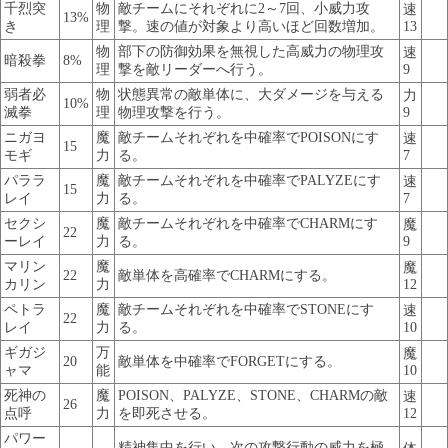
千烈突
物
敵チームにそれぞれに2～7回、小威力攻
速
13%
き
理
撃。速の値が対象より高いほど回数増加。
13
物
部下の防御効果を無視した高威力の物理攻
速
暗殺拳
8%
理
撃を敵リーダーへ行う。
9
弱者必
物
状態異常の敵単体に、大ダメージを与える
力
10%
滅拳
理
物理攻撃を行う。
9
ニガヨ
魔
敵チームそれぞれを中確率でPOISONにす
速
15
モギ
力
る。
7
パララ
魔
敵チームそれぞれを中確率でPALYZEにす
速
15
レイ
力
る。
7
セクシ
魔
敵チームそれぞれを中確率でCHARMにす
魔
22
ーレイ
力
る。
9
マリン
魔
魔
22
敵単体を高確率でCHARMにする。
カリン
力
12
ペトラ
魔
敵チームそれぞれを中確率でSTONEにす
速
22
レイ
力
る。
10
ギガジ
万
魔
20
敵単体を中確率でFORGETにする。
ャマ
能
10
死神の
魔
POISON、PALYZE、STONE、CHARMの敵
速
26
点呼
力
を即死させる。
12
パワー
精神集中を行い、次の攻撃行動の威力を極