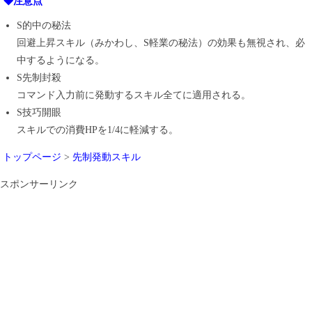
◆注意点
S的中の秘法
回避上昇スキル（みかわし、S軽業の秘法）の効果も無視され、必
中するようになる。
S先制封殺
コマンド入力前に発動するスキル全てに適用される。
S技巧開眼
スキルでの消費HPを1/4に軽減する。
トップページ
>
先制発動スキル
スポンサーリンク