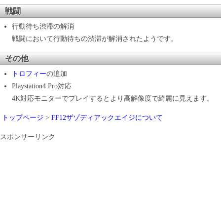
戦闘
行動待ち渋滞の解消
戦闘において行動待ちの渋滞が解消されたようです。
その他
トロフィー
の追加
Playstation4 Pro対応
4K対応モニターでプレイするとより高解像度で綺麗に見えます。
トップページ
>
FF12ザゾディアックエイジについて
スポンサーリンク