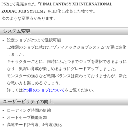
PS2にて発売された
『FINAL FANTASY XII INTERNATIONAL
ZODIAC JOB SYSTEM』
をHD化し改良した物です。
次のような変更点があります。
システム変更
設定ジョブが2つまで選択可能
12種類のジョブに就けた“ゾディアックジョブシステム”が更に進化
しました。
キャラクターごとに、同時にふたつまでジョブを選択できるように
なり、奥深い育成が楽しめるようにグレードアップしました。
モンスターの強さなど戦闘バランスは変わっておりませんが、新た
な戦い方も楽しめるでしょう。
詳しくは
2つ目のジョブについて
をご覧ください。
ユーザービリティの向上
ローディング時間の短縮
オートセーブ機能追加
高速モード(2倍速、4倍速)強化