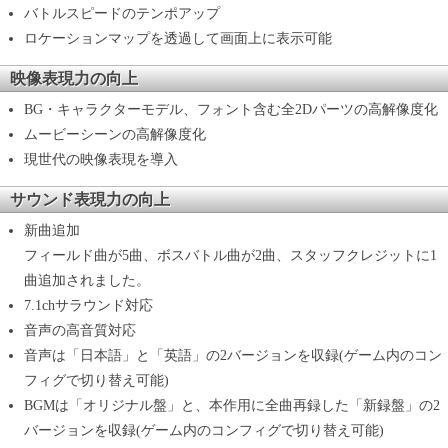
バトルスピードのテンポアップ
ロケーションマップを透過して画面上に表示可能
映像表現力の向上
BG・キャラクターモデル、フォント含む全2Dパーツの高解像度化
ムービーシーンの高解像度化
現世代の映像表現を導入
サウンド表現力の向上
新曲追加
フィールド曲が5曲、ボスバトル曲が2曲、スタッフクレジットに1
曲追加されました。
7.1chサラウンド対応
音声の高音質対応
音声は「日本語」と「英語」の2バージョンを収録(ゲーム内のコン
フィグで切り替え可能)
BGMは「オリジナル盤」と、本作用に全曲再録した「新録盤」の2
バージョンを収録(ゲーム内のコンフィグで切り替え可能)