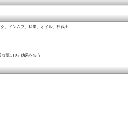
アク、ドンムブ、猛毒、オイル、狂戦士
攻撃CT0」効果を失う
。