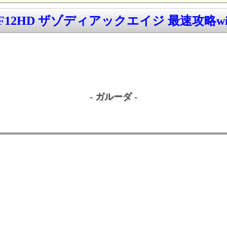
F12HD ザゾディアックエイジ 最速攻略wi
- ガルーダ -