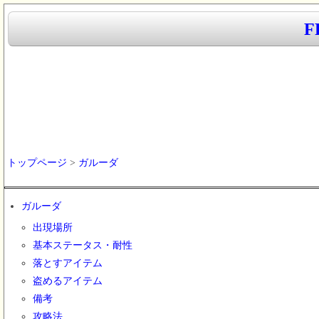
F
トップページ
>
ガルーダ
ガルーダ
出現場所
基本ステータス・耐性
落とすアイテム
盗めるアイテム
備考
攻略法