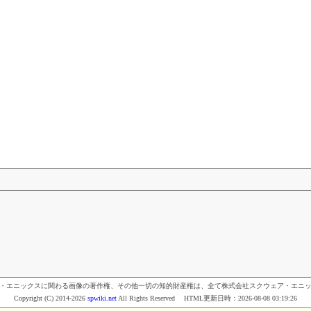
・エニックスに関わる画像の著作権、その他一切の知的財産権は、全て株式会社スクウェア・エニ
Copyright (C) 2014-2026
spwiki.net
All Rights Reserved HTML更新日時：
2026-08-08 03:19:26